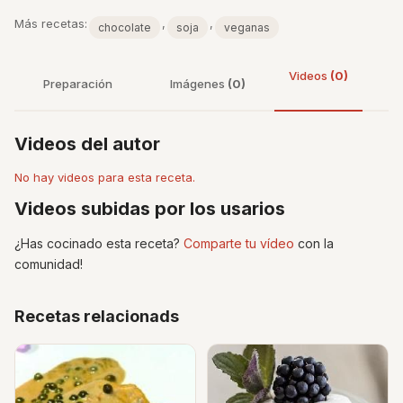
Más recetas:
,
,
chocolate
soja
veganas
Videos
(0)
Preparación
Imágenes
(0)
Videos del autor
No hay videos para esta receta.
Videos subidas por los usarios
¿Has cocinado esta receta?
Comparte tu vídeo
con la
comunidad!
Recetas relacionads