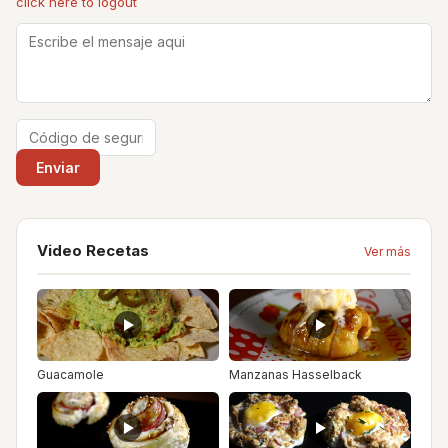
click here to logout
Video Recetas
Ver más
Guacamole
Manzanas Hasselback