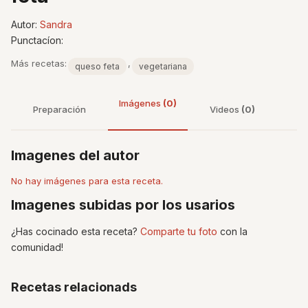
Autor:
Sandra
Punctacíon:
Más recetas:
,
queso feta
vegetariana
Imágenes
(0)
Preparación
Videos
(0)
Imagenes del autor
No hay imágenes para esta receta.
Imagenes subidas por los usarios
¿Has cocinado esta receta?
Comparte tu foto
con la
comunidad!
Recetas relacionads