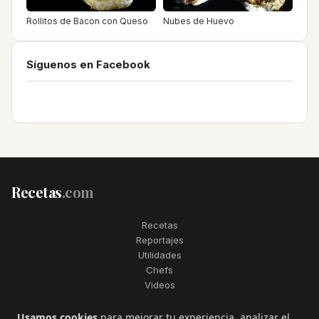
Rollitos de Bacon con Queso
Nubes de Huevo
Síguenos en Facebook
Recetas
.com
Recetas
Reportajes
Utilidades
Chefs
Videos
2006–2026. Todos los derechos reservados. Recetas.com es una
Usamos cookies
para mejorar tu experiencia, analizar el