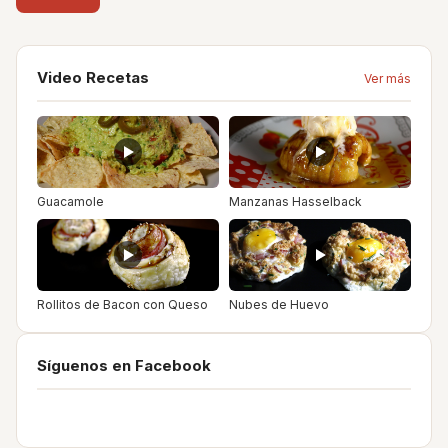
Video Recetas
Ver más
Guacamole
Manzanas Hasselback
Rollitos de Bacon con Queso
Nubes de Huevo
Síguenos en Facebook