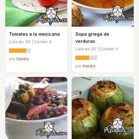
Tomates a la mexicana
Sopa griega de
verduras
Lista en: 30' | Comen: 6
Lista en: 50' | Comen: 4
por
Sandra
por
Sandra