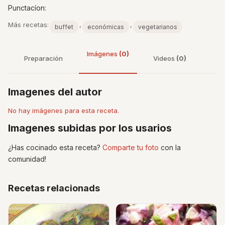
Punctacíon:
Más recetas:
,
,
buffet
económicas
vegetarianos
Imágenes
(0)
Preparación
Videos
(0)
Imagenes del autor
No hay imágenes para esta receta.
Imagenes subidas por los usarios
¿Has cocinado esta receta?
Comparte tu foto
con la
comunidad!
Recetas relacionads