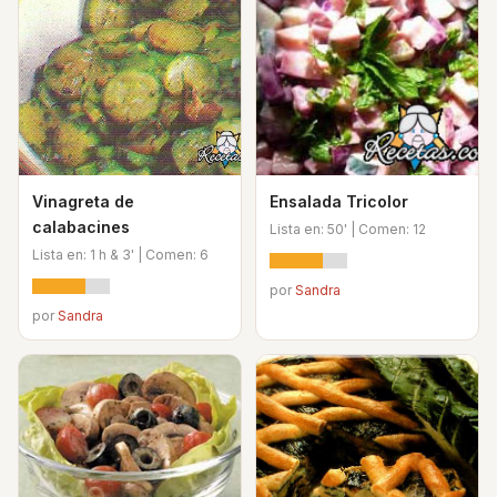
Vinagreta de
Ensalada Tricolor
calabacines
Lista en: 50' | Comen: 12
Lista en: 1 h & 3' | Comen: 6
por
Sandra
por
Sandra