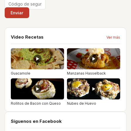
Video Recetas
Ver más
Guacamole
Manzanas Hasselback
Rollitos de Bacon con Queso
Nubes de Huevo
Síguenos en Facebook