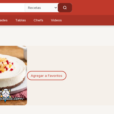
dades
Tablas
Chefs
Videos
Agregar a Favoritos