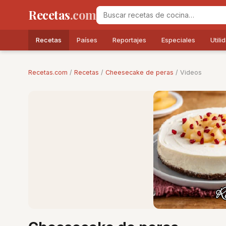
Recetas
.com
Recetas
Países
Reportajes
Especiales
Utili
Recetas.com
/
Recetas
/
Cheesecake de peras
/ Videos