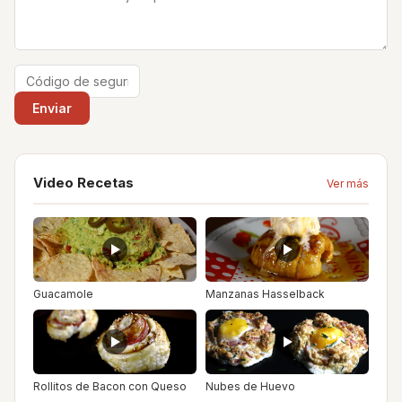
Video Recetas
Ver más
Guacamole
Manzanas Hasselback
Rollitos de Bacon con Queso
Nubes de Huevo