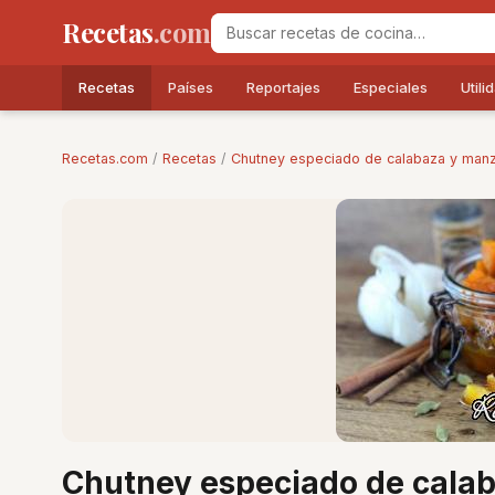
Recetas
.com
Recetas
Países
Reportajes
Especiales
Utili
Recetas.com
/
Recetas
/
Chutney especiado de calabaza y man
Chutney especiado de cala