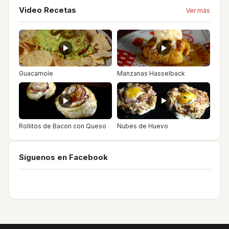
Video Recetas
Ver más
Guacamole
Manzanas Hasselback
Rollitos de Bacon con Queso
Nubes de Huevo
Síguenos en Facebook