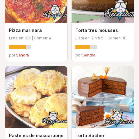
Pizza marinara
Torta tres mousses
Lista en: 20' | Comen: 4
Lista en: 2 h & 5' | Comen: 10
por
Sandra
por
Sandra
Pasteles de mascarpone
Torta Sacher