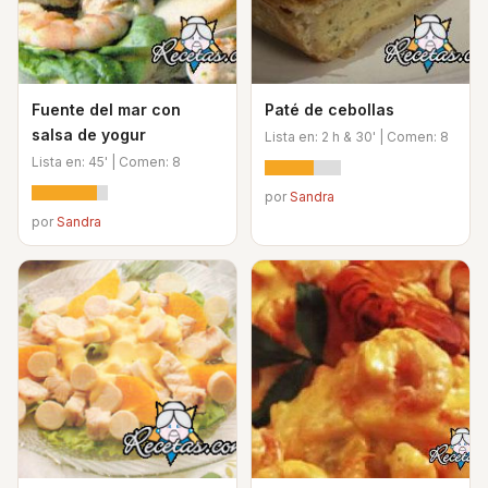
Fuente del mar con
Paté de cebollas
salsa de yogur
Lista en: 2 h & 30' | Comen: 8
Lista en: 45' | Comen: 8
por
Sandra
por
Sandra