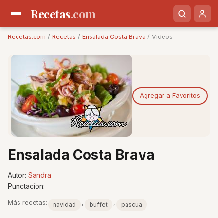
Recetas
.com
Recetas.com
/
Recetas
/
Ensalada Costa Brava
/ Videos
Agregar a Favoritos
Ensalada Costa Brava
Autor:
Sandra
Punctacíon:
Más recetas:
,
,
navidad
buffet
pascua