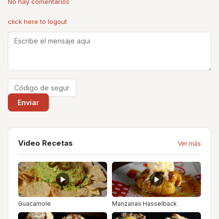
No hay comentarios
click here to logout
Video Recetas
Ver más
Guacamole
Manzanas Hasselback