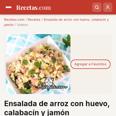
Recetas
.com
Recetas.com
/
Recetas
/
Ensalada de arroz con huevo, calabacín y
jamón
/ Videos
Agregar a Favoritos
Ensalada de arroz con huevo,
calabacín y jamón