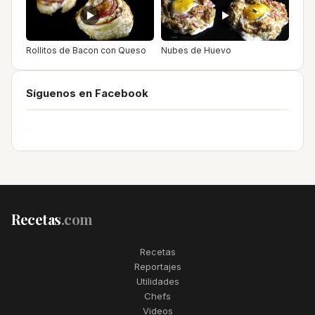
Rollitos de Bacon con Queso
Nubes de Huevo
Síguenos en Facebook
Recetas
.com
Recetas
Reportajes
Utilidades
Chefs
Videos