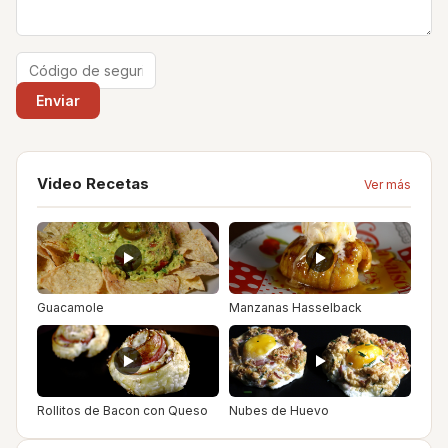
Video Recetas
Ver más
Guacamole
Manzanas Hasselback
Rollitos de Bacon con Queso
Nubes de Huevo