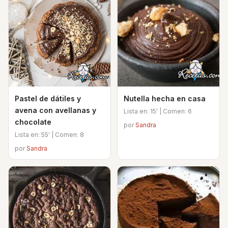
Pastel de dátiles y
Nutella hecha en casa
avena con avellanas y
Lista en: 15' | Comen: 6
chocolate
por
Sandra
Lista en: 55' | Comen: 8
por
Sandra