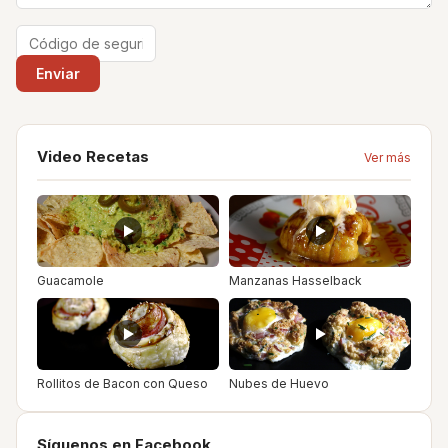
Video Recetas
Ver más
Guacamole
Manzanas Hasselback
Rollitos de Bacon con Queso
Nubes de Huevo
Síguenos en Facebook