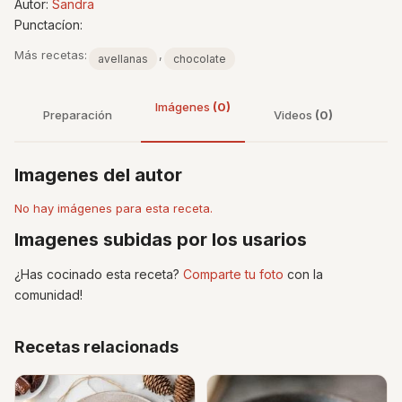
Autor:
Sandra
Punctacíon:
Más recetas:
,
avellanas
chocolate
Imágenes
(0)
Preparación
Videos
(0)
Imagenes del autor
No hay imágenes para esta receta.
Imagenes subidas por los usarios
¿Has cocinado esta receta?
Comparte tu foto
con la
comunidad!
Recetas relacionads