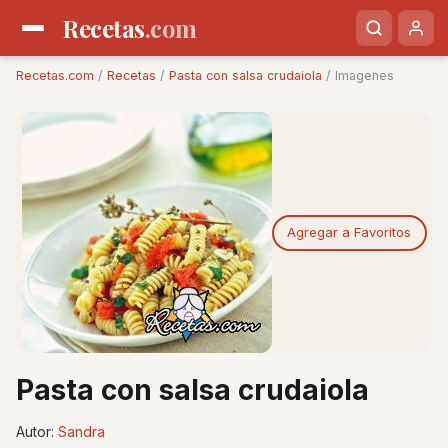
Recetas
.com
Recetas.com
/
Recetas
/
Pasta con salsa crudaiola
/ Imagenes
Agregar a Favoritos
Pasta con salsa crudaiola
Autor:
Sandra