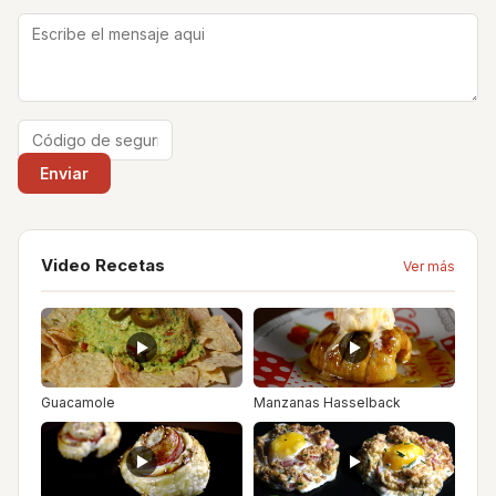
Video Recetas
Ver más
Guacamole
Manzanas Hasselback