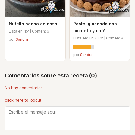
Nutella hecha en casa
Pastel glaseado con
amaretti y café
Lista en: 15' | Comen: 6
Lista en: 1 h & 20' | Comen: 8
por
Sandra
por
Sandra
Comentarios sobre esta receta (0)
No hay comentarios
click here to logout