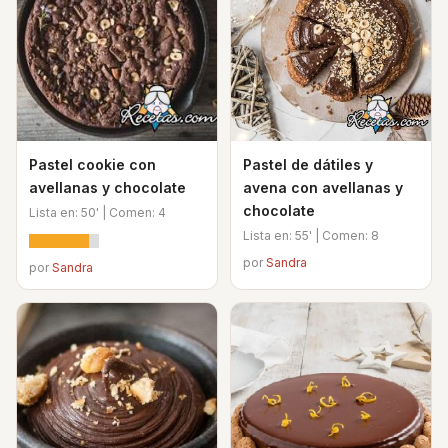
Pastel cookie con
Pastel de dátiles y
avellanas y chocolate
avena con avellanas y
chocolate
Lista en: 50' | Comen: 4
Lista en: 55' | Comen: 8
por
Sandra
por
Sandra