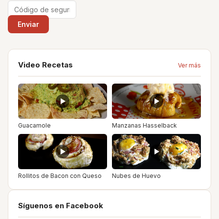
Video Recetas
Ver más
Guacamole
Manzanas Hasselback
Rollitos de Bacon con Queso
Nubes de Huevo
Síguenos en Facebook