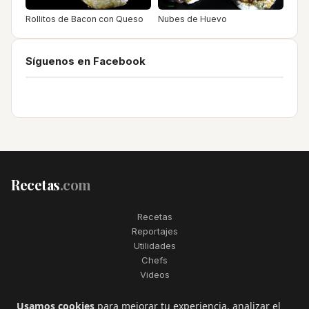
Rollitos de Bacon con Queso
Nubes de Huevo
Síguenos en Facebook
Recetas
.com
Recetas
Reportajes
Utilidades
Chefs
Videos
2006–2026. Todos los derechos reservados. Recetas.com es una
Usamos cookies
para mejorar tu experiencia, analizar el