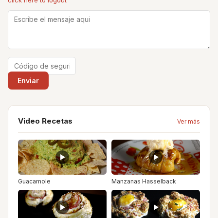
click here to logout
Video Recetas
Ver más
Guacamole
Manzanas Hasselback