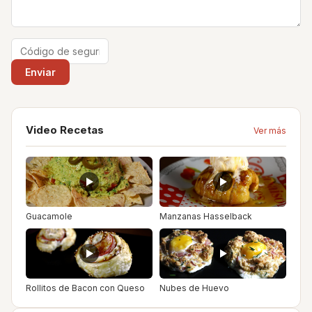
Video Recetas
Ver más
Guacamole
Manzanas Hasselback
Rollitos de Bacon con Queso
Nubes de Huevo