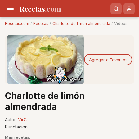
Recetas
.com
Recetas.com
/
Recetas
/
Charlotte de limón almendrada
/ Videos
Agregar a Favoritos
Charlotte de limón
almendrada
Autor:
VirC
Punctacíon:
Más recetas: