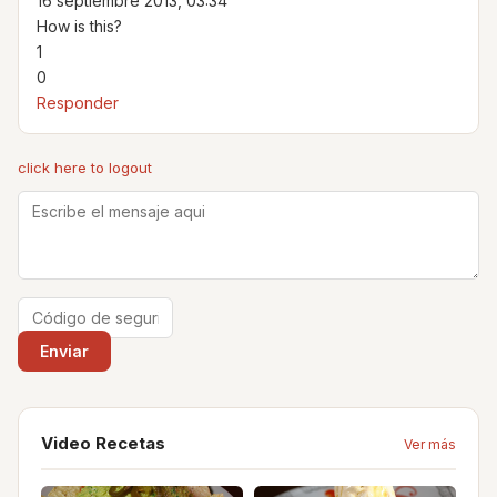
16 septiembre 2013, 03:34
How is this?
1
0
Responder
click here to logout
Video Recetas
Ver más