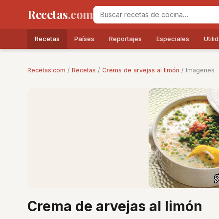
Recetas
.com
Recetas
Países
Reportajes
Especiales
Utili
Recetas.com
/
Recetas
/
Crema de arvejas al limón
/ Imagenes
Crema de arvejas al limón