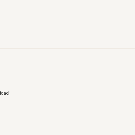
idad!