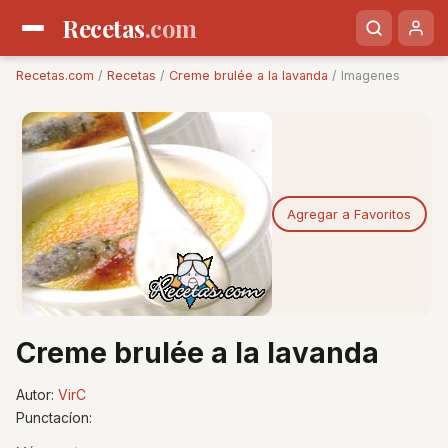
Recetas
.com
Recetas.com
/
Recetas
/
Creme brulée a la lavanda
/ Imagenes
Agregar a Favoritos
Creme brulée a la lavanda
Autor:
VirC
Punctacíon: