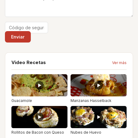
Video Recetas
Ver más
Guacamole
Manzanas Hasselback
Rollitos de Bacon con Queso
Nubes de Huevo