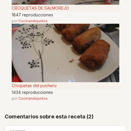
CROQUETAS DE SALMOREJO
1847 reproducciones
por
Cocinandojuntos
Croquetas del puchero
1434 reproducciones
por
Cocinandojuntos
Comentarios sobre esta receta (2)