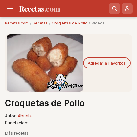
Recetas
.com
Recetas.com
/
Recetas
/
Croquetas de Pollo
/ Videos
Agregar a Favoritos
Croquetas de Pollo
Autor:
Abuela
Punctacíon:
Más recetas: