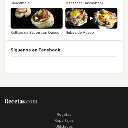
Guacamole
Manzanas Hasselback
Rollitos de Bacon con Queso
Nubes de Huevo
Síguenos en Facebook
Recetas
.com
Recetas
Reportajes
Utilidades