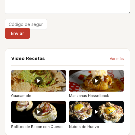
Video Recetas
Ver más
Guacamole
Manzanas Hasselback
Rollitos de Bacon con Queso
Nubes de Huevo