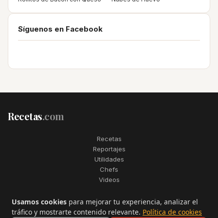
Síguenos en Facebook
Recetas
.com
Recetas
Reportajes
Utilidades
Chefs
Videos
2006–2026. Todos los derechos reservados. Recetas.com es una
Usamos cookies
para mejorar tu experiencia, analizar el
marca registrada de Telfo Networks S.L.
tráfico y mostrarte contenido relevante.
Política de cookies