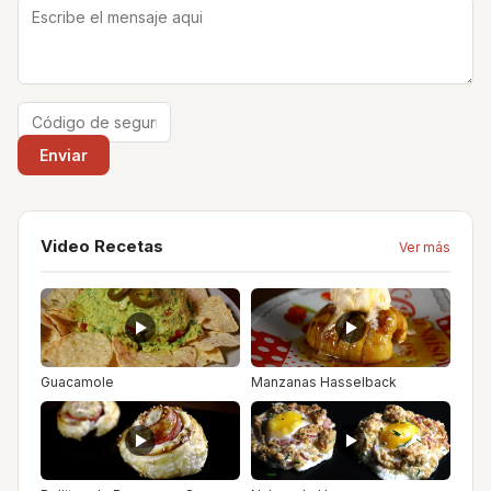
Video Recetas
Ver más
Guacamole
Manzanas Hasselback