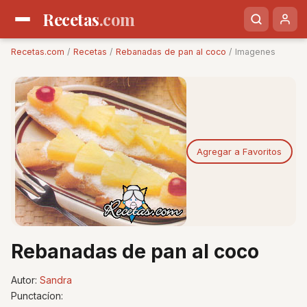
Recetas
.com
Recetas.com
/
Recetas
/
Rebanadas de pan al coco
/ Imagenes
Agregar a Favoritos
Rebanadas de pan al coco
Autor:
Sandra
Punctacíon: