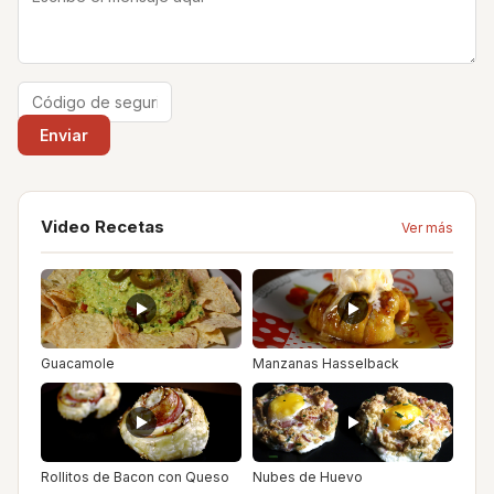
Video Recetas
Ver más
Guacamole
Manzanas Hasselback
Rollitos de Bacon con Queso
Nubes de Huevo