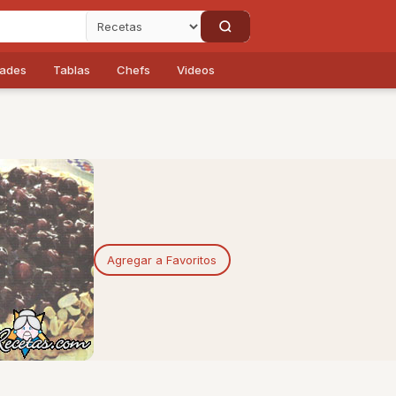
dades
Tablas
Chefs
Videos
Agregar a Favoritos
n