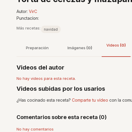
Autor:
VirC
Punctacíon:
Más recetas:
navidad
Videos
(0)
Preparación
Imágenes
(0)
Videos del autor
No hay videos para esta receta.
Videos subidas por los usarios
¿Has cocinado esta receta?
Comparte tu vídeo
con la comu
Comentarios sobre esta receta (0)
No hay comentarios