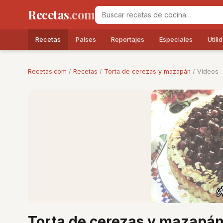
Recetas
.com
Recetas
Países
Reportajes
Especiales
Utili
Recetas.com
/
Recetas
/
Torta de cerezas y mazapán
/ Videos
Torta de cerezas y mazapá