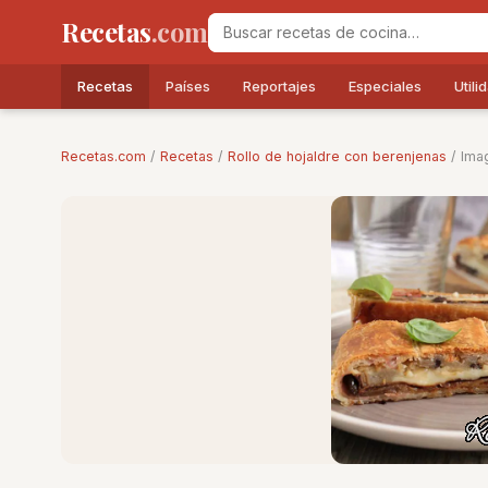
Recetas
.com
Recetas
Países
Reportajes
Especiales
Utili
Recetas.com
/
Recetas
/
Rollo de hojaldre con berenjenas
/ Ima