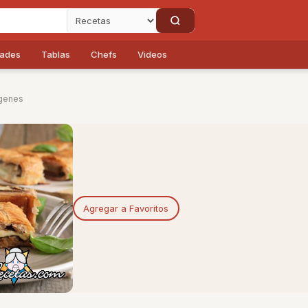
dades
Tablas
Chefs
Videos
genes
Agregar a Favoritos