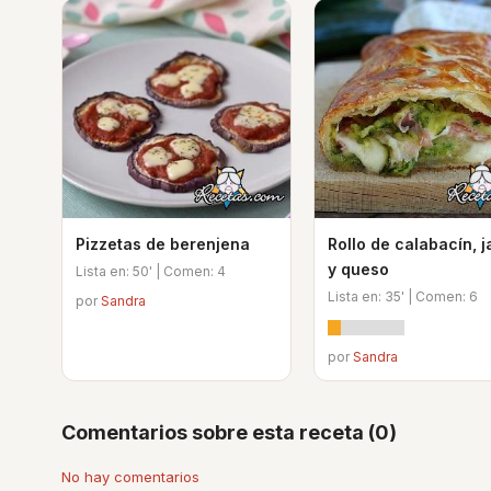
Pizzetas de berenjena
Rollo de calabacín, 
y queso
Lista en: 50' | Comen: 4
Lista en: 35' | Comen: 6
por
Sandra
por
Sandra
Comentarios sobre esta receta (0)
No hay comentarios