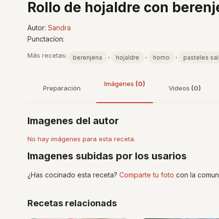
Rollo de hojaldre con beren
Autor:
Sandra
Punctacíon:
Más recetas:
,
,
,
berenjena
hojaldre
horno
pasteles sa
Imágenes
(0)
Preparación
Videos
(0)
Imagenes del autor
No hay imágenes para esta receta.
Imagenes subidas por los usarios
¿Has cocinado esta receta?
Comparte tu foto
con la comun
Recetas relacionads