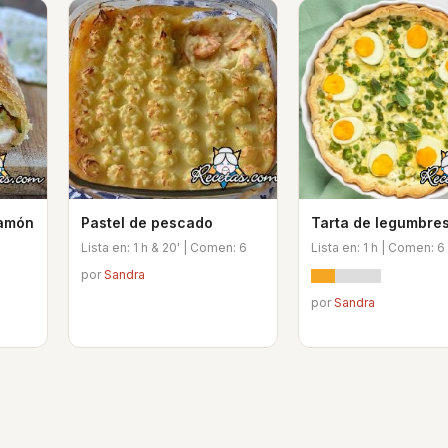
jamón
Pastel de pescado
Tarta de legumbre
Lista en: 1 h & 20' | Comen: 6
Lista en: 1 h | Comen: 6
por
Sandra
por
Sandra