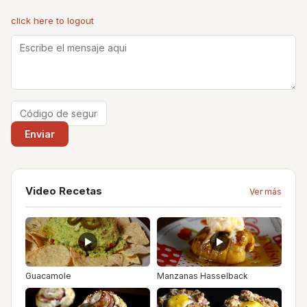
click here to logout
Video Recetas
Ver más
Guacamole
Manzanas Hasselback