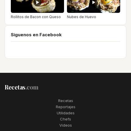
Rollitos de Bacon con Queso
Nubes de Huevo
Síguenos en Facebook
Recetas
.com
Recetas
Reportajes
Utilidades
Chefs
Videos