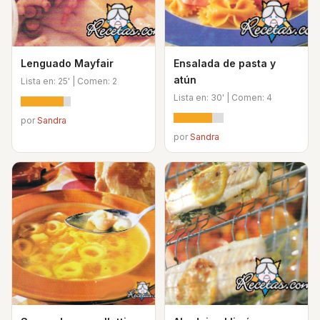
Lenguado Mayfair
Ensalada de pasta y
atún
Lista en: 25' | Comen: 2
Lista en: 30' | Comen: 4
por
Sandra
por
Sandra