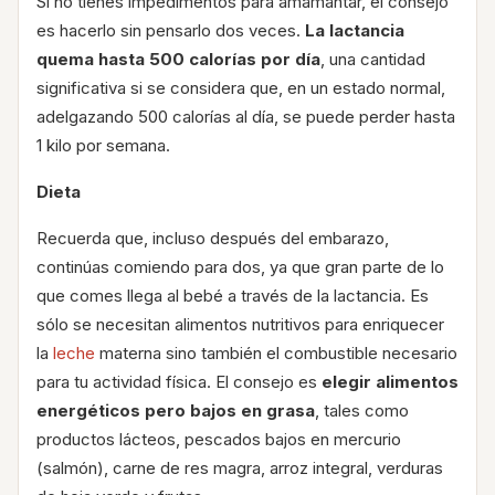
Si no tienes impedimentos para amamantar, el consejo
es hacerlo sin pensarlo dos veces.
La lactancia
quema hasta 500 calorías por día
, una cantidad
significativa si se considera que, en un estado normal,
adelgazando 500 calorías al día, se puede perder hasta
1 kilo por semana.
Dieta
Recuerda que, incluso después del embarazo,
continúas comiendo para dos, ya que gran parte de lo
que comes llega al bebé a través de la lactancia. Es
sólo se necesitan alimentos nutritivos para enriquecer
la
leche
materna sino también el combustible necesario
para tu actividad física. El consejo es
elegir alimentos
energéticos pero bajos en grasa
, tales como
productos lácteos, pescados bajos en mercurio
(salmón), carne de res magra, arroz integral, verduras