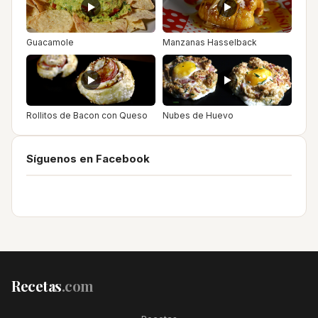
Guacamole
Manzanas Hasselback
Rollitos de Bacon con Queso
Nubes de Huevo
Síguenos en Facebook
Recetas
.com