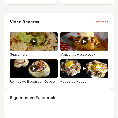
Video Recetas
Ver más
Guacamole
Manzanas Hasselback
Rollitos de Bacon con Queso
Nubes de Huevo
Síguenos en Facebook