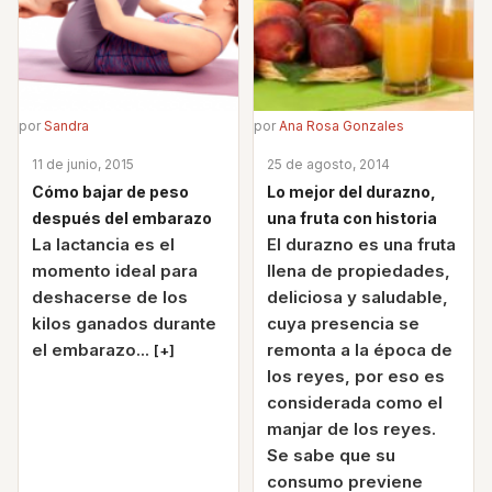
por
Sandra
por
Ana Rosa Gonzales
11 de junio, 2015
25 de agosto, 2014
Cómo bajar de peso
Lo mejor del durazno,
después del embarazo
una fruta con historia
La lactancia es el
El durazno es una fruta
momento ideal para
llena de propiedades,
deshacerse de los
deliciosa y saludable,
kilos ganados durante
cuya presencia se
el embarazo...
remonta a la época de
[+]
los reyes, por eso es
considerada como el
manjar de los reyes.
Se sabe que su
consumo previene