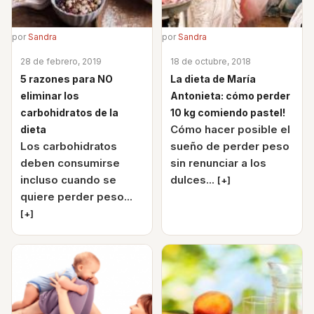
por
Sandra
por
Sandra
28 de febrero, 2019
18 de octubre, 2018
5 razones para NO
La dieta de María
eliminar los
Antonieta: cómo perder
carbohidratos de la
10 kg comiendo pastel!
Cómo hacer posible el
dieta
Los carbohidratos
sueño de perder peso
deben consumirse
sin renunciar a los
incluso cuando se
dulces...
[+]
quiere perder peso...
[+]