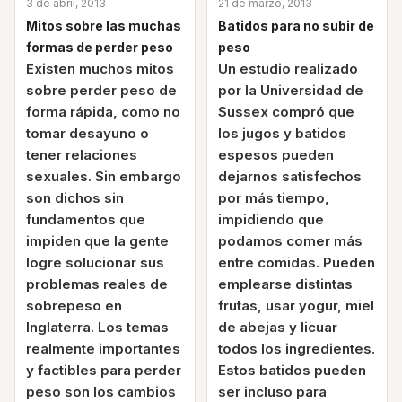
3 de abril, 2013
21 de marzo, 2013
Mitos sobre las muchas
Batidos para no subir de
formas de perder peso
peso
Existen muchos mitos
Un estudio realizado
sobre perder peso de
por la Universidad de
forma rápida, como no
Sussex compró que
tomar desayuno o
los jugos y batidos
tener relaciones
espesos pueden
sexuales. Sin embargo
dejarnos satisfechos
son dichos sin
por más tiempo,
fundamentos que
impidiendo que
impiden que la gente
podamos comer más
logre solucionar sus
entre comidas. Pueden
problemas reales de
emplearse distintas
sobrepeso en
frutas, usar yogur, miel
Inglaterra. Los temas
de abejas y licuar
realmente importantes
todos los ingredientes.
y factibles para perder
Estos batidos pueden
peso son los cambios
ser incluso para