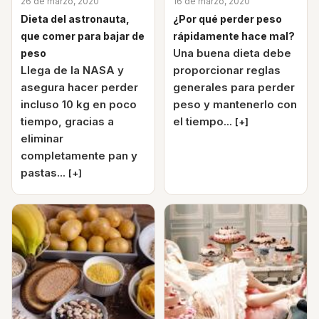
26 de marzo, 2020
16 de marzo, 2020
Dieta del astronauta,
¿Por qué perder peso
que comer para bajar de
rápidamente hace mal?
Una buena dieta debe
peso
Llega de la NASA y
proporcionar reglas
asegura hacer perder
generales para perder
incluso 10 kg en poco
peso y mantenerlo con
tiempo, gracias a
el tiempo...
[+]
eliminar
completamente pan y
pastas...
[+]