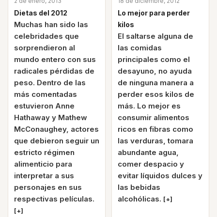
2 de enero, 2013
18 de diciembre, 2012
Dietas del 2012
Lo mejor para perder
Muchas han sido las
kilos
celebridades que
El saltarse alguna de
sorprendieron al
las comidas
mundo entero con sus
principales como el
radicales pérdidas de
desayuno, no ayuda
peso. Dentro de las
de ninguna manera a
más comentadas
perder esos kilos de
estuvieron Anne
más. Lo mejor es
Hathaway y Mathew
consumir alimentos
McConaughey, actores
ricos en fibras como
que debieron seguir un
las verduras, tomara
estricto régimen
abundante agua,
alimenticio para
comer despacio y
interpretar a sus
evitar líquidos dulces y
personajes en sus
las bebidas
respectivas películas.
alcohólicas.
[+]
[+]