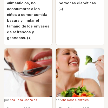
alimenticios, no
personas diabéticas.
acostumbrar a los
[+]
niños a comer comida
basura y limitar el
tamaño de los envases
de refrescos y
gaseosas.
[+]
por
Ana Rosa Gonzales
por
Ana Rosa Gonzales