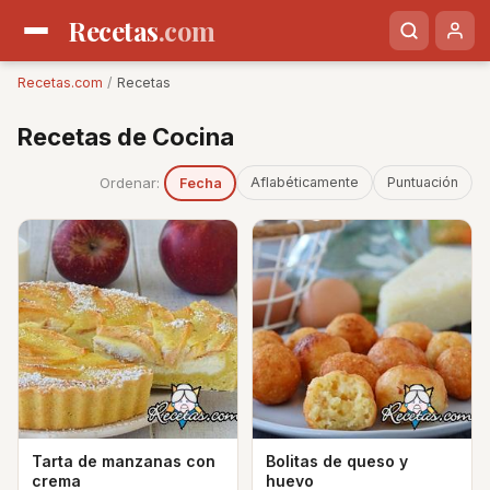
Recetas
.com
Recetas.com
/
Recetas
Recetas de Cocina
Ordenar:
Aflabéticamente
Puntuación
Fecha
Tarta de manzanas con
Bolitas de queso y
crema
huevo