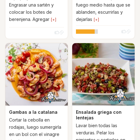
Engrasar una sartén y
fuego medio hasta que se
colocar los botes de
ablanden, escurrirlas y
berenjena. Agregar
dejarlas
[+]
[+]
Gambas a la catalana
Ensalada griega con
lentejas
Cortar la cebolla en
Lavar bien todas las
rodajas, luego sumergirla
verduras. Pelar los
en un bol con el vinagre
pimientos y cortarlos en