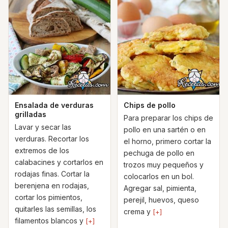
Ensalada de verduras
Chips de pollo
grilladas
Para preparar los chips de
Lavar y secar las
pollo en una sartén o en
verduras. Recortar los
el horno, primero cortar la
extremos de los
pechuga de pollo en
calabacines y cortarlos en
trozos muy pequeños y
rodajas finas. Cortar la
colocarlos en un bol.
berenjena en rodajas,
Agregar sal, pimienta,
cortar los pimientos,
perejil, huevos, queso
quitarles las semillas, los
crema y
[+]
filamentos blancos y
[+]