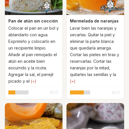
Pan de atún sin cocción
Mermelada de naranjas
Colocar el pan en un bol y
Lavar bien las naranjas y
ablandarlo con agua.
secarlas. Quitar la piel y
Exprimirlo y colocarlo en
eliminar la parte blanca
un recipiente limpio.
que quedaría amarga.
Añadir al pan remojado el
Cortar las pieles en tiras y
atún en aceite bien
reservarlas. Cortar las
escurrido y la ricota.
naranjas por la mitad,
Agregar la sal, el perejil
quitarles las semillas y la
picado y el
[+]
[+]