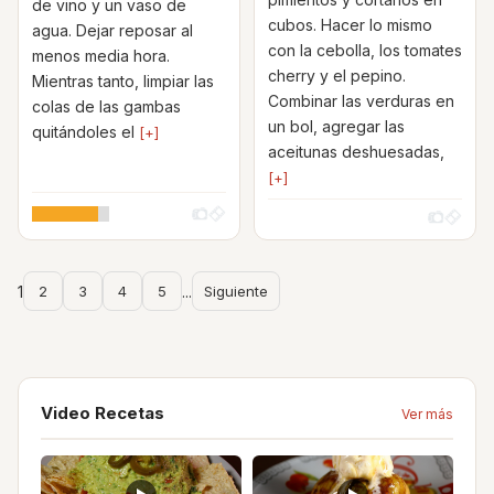
de vino y un vaso de
cubos. Hacer lo mismo
agua. Dejar reposar al
con la cebolla, los tomates
menos media hora.
cherry y el pepino.
Mientras tanto, limpiar las
Combinar las verduras en
colas de las gambas
un bol, agregar las
quitándoles el
[+]
aceitunas deshuesadas,
[+]
1
2
3
4
5
...
Siguiente
Video Recetas
Ver más