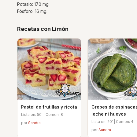
Potasio: 170 mg.
Fósforo: 16 mg.
Recetas con Limón
Pastel de frutillas y ricota
Crepes de espinacas
leche ni huevos
Lista en: 50' | Comen: 8
Lista en: 20' | Comen: 4
por
Sandra
por
Sandra