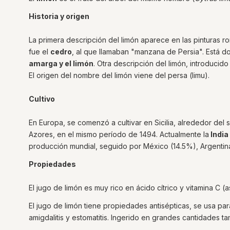
Historia y origen
La primera descripción del limón aparece en las pinturas r
fue el
cedro
, al que llamaban "manzana de Persia". Está d
amarga y el limón
. Otra descripción del limón, introducido
El origen del nombre del limón viene del persa (limu).
Cultivo
En Europa, se comenzó a cultivar en Sicilia, alrededor del
Azores, en el mismo período de 1494. Actualmente la
India
producción mundial, seguido por México (14.5%), Argentin
Propiedades
El jugo de limón es muy rico en ácido cítrico y vitamina C (
El jugo de limón tiene propiedades antisépticas, se usa par
amigdalitis y estomatitis. Ingerido en grandes cantidades 