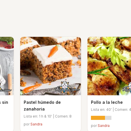
 sin
Pastel húmedo de
Pollo a la leche
zanahoria
Lista en: 40' | Comen: 
Lista en: 1 h & 10' | Comen: 8
por
Sandra
por
Sandra