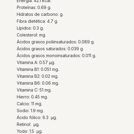
Energía: 42.1 kcal.
Proteínas: 0.69 g.
Hidratos de carbono: g.
Fibra dietética: 4.7 g.
Lípidos: 0.3 g.
Colesterol: mg.
Ácidos grasos poliinsaturados: 0.089 g.
Ácidos grasos saturados: 0.039 g.
Ácidos grasos monoinsaturados: 0.011 g.
Vitamina A: 0.57 µg.
Vitamina B1: 0.051 mg.
Vitamina B2: 0.02 mg.
Vitamina B6: 0.06 mg.
Vitamina C: 51 mg.
Hierro: 0.45 mg.
Calcio: 11 mg.
Sodio: 1.9 mg.
Ácido fólico: 6.3 µg.
Retinol: µg.
Yodo: 1.5 µg.