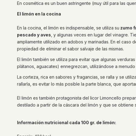
En cosmética es un buen astringente (muy útil para las quema
El limón en la cocina
En la cocina, el limón es indispensable, se utiliza su
zumo f
pescado y aves
, y algunas veces en lugar del vinagre. Ti
ampliamente utilizado en adobos y marinadas. En el caso de
propiedad de eliminar el sabor salvaje de las mismas.
El limón también se utiliza para evitar que algunas verduras
plátanos, aguacates) ennegrezcan, utilizándose a menudo 
La corteza, rica en sabores y fragancias, se ralla y se util
rallarla, es evitar lo más posible la parte blanca, que aport
El limón es también protagonista del licor Limoncello prepara
destilado a partir de la cáscara del limón y que se obtiene 
Información nutricional cada 100 gr. de limón: