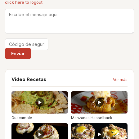
click here to logout
Video Recetas
Ver más
Guacamole
Manzanas Hasselback