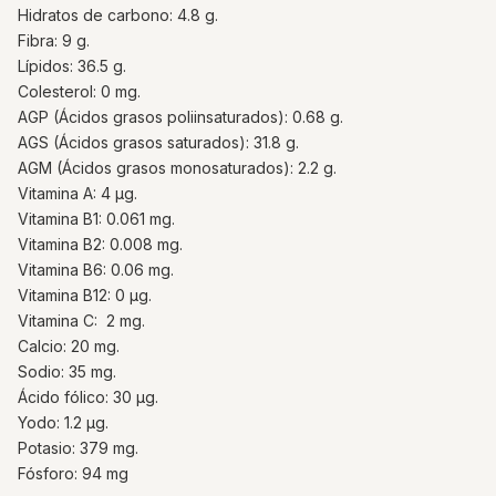
Hidratos de carbono: 4.8 g.
Fibra: 9 g.
Lípidos: 36.5 g.
Colesterol: 0 mg.
AGP (Ácidos grasos poliinsaturados): 0.68 g.
AGS (Ácidos grasos saturados): 31.8 g.
AGM (Ácidos grasos monosaturados): 2.2 g.
Vitamina A: 4 µg.
Vitamina B1: 0.061 mg.
Vitamina B2: 0.008 mg.
Vitamina B6: 0.06 mg.
Vitamina B12: 0 µg.
Vitamina C: 2 mg.
Calcio: 20 mg.
Sodio: 35 mg.
Ácido fólico: 30 µg.
Yodo: 1.2 µg.
Potasio: 379 mg.
Fósforo: 94 mg