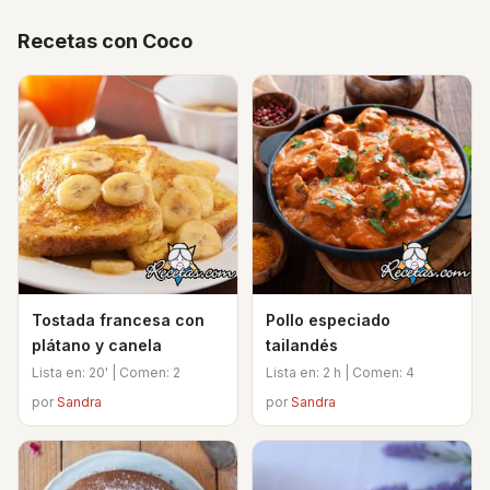
Recetas con Coco
Tostada francesa con
Pollo especiado
plátano y canela
tailandés
Lista en: 20' | Comen: 2
Lista en: 2 h | Comen: 4
por
Sandra
por
Sandra