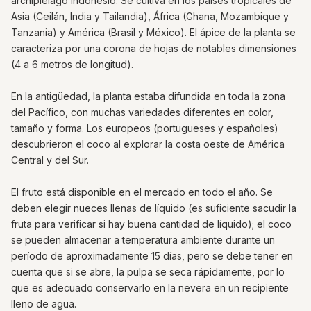
archipiélago indonesio. Se cultiva en los países tropicales de
Asia (Ceilán, India y Tailandia), África (Ghana, Mozambique y
Tanzania) y América (Brasil y México). El ápice de la planta se
caracteriza por una corona de hojas de notables dimensiones
(4 a 6 metros de longitud).
En la antigüedad, la planta estaba difundida en toda la zona
del Pacífico, con muchas variedades diferentes en color,
tamaño y forma. Los europeos (portugueses y españoles)
descubrieron el coco al explorar la costa oeste de América
Central y del Sur.
El fruto está disponible en el mercado en todo el año. Se
deben elegir nueces llenas de líquido (es suficiente sacudir la
fruta para verificar si hay buena cantidad de líquido); el coco
se pueden almacenar a temperatura ambiente durante un
período de aproximadamente 15 días, pero se debe tener en
cuenta que si se abre, la pulpa se seca rápidamente, por lo
que es adecuado conservarlo en la nevera en un recipiente
lleno de agua.