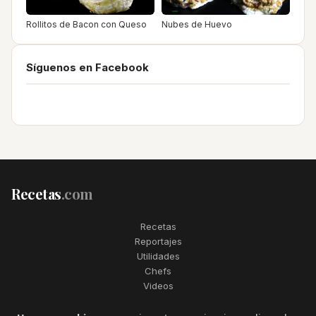
Rollitos de Bacon con Queso
Nubes de Huevo
Síguenos en Facebook
Recetas
.com
Recetas
Reportajes
Utilidades
Chefs
Videos
2006–2026. Todos los derechos reservados. Recetas.com es una