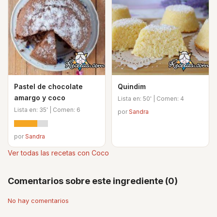
Pastel de chocolate
Quindim
amargo y coco
Lista en: 50' | Comen: 4
Lista en: 35' | Comen: 6
por
Sandra
por
Sandra
Ver todas las recetas con Coco
Comentarios sobre este ingrediente (0)
No hay comentarios