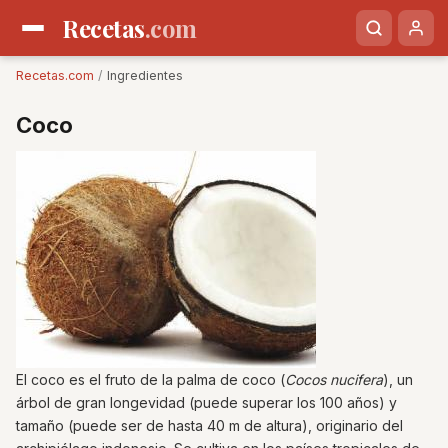
Recetas
.com
Recetas.com
/
Ingredientes
Coco
El coco es el fruto de la palma de coco (
Cocos nucifera
), un
árbol de gran longevidad (puede superar los 100 años) y
tamaño (puede ser de hasta 40 m de altura), originario del