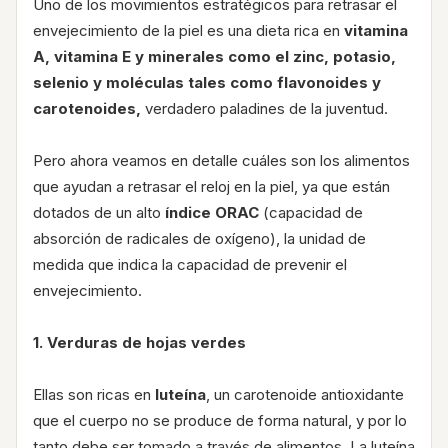
Uno de los movimientos estratégicos para retrasar el
envejecimiento de la piel es una dieta rica en
vitamina
A, vitamina E y minerales como el zinc, potasio,
selenio y moléculas tales como flavonoides y
carotenoides,
verdadero paladines de la juventud.
Pero ahora veamos en detalle cuáles son los alimentos
que ayudan a retrasar el reloj en la piel, ya que están
dotados de un alto
índice ORAC
(capacidad de
absorción de radicales de oxígeno), la unidad de
medida que indica la capacidad de prevenir el
envejecimiento.
1. Verduras de hojas verdes
Ellas son ricas en
luteína
, un carotenoide antioxidante
que el cuerpo no se produce de forma natural, y por lo
tanto debe ser tomado a través de alimentos. La luteína