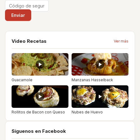
Video Recetas
Ver más
Guacamole
Manzanas Hasselback
Rollitos de Bacon con Queso
Nubes de Huevo
Síguenos en Facebook