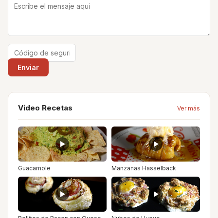
Video Recetas
Ver más
Guacamole
Manzanas Hasselback