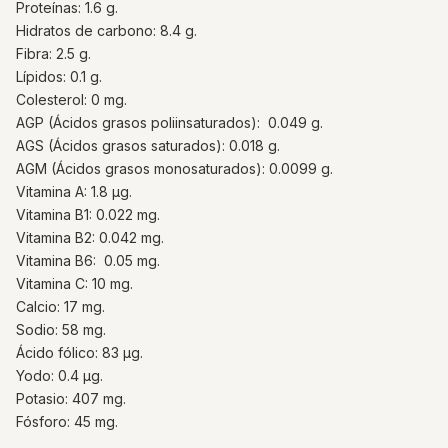
Proteínas: 1.6 g.
Hidratos de carbono: 8.4 g.
Fibra: 2.5 g.
Lípidos: 0.1 g.
Colesterol: 0 mg.
AGP (Ácidos grasos poliinsaturados): 0.049 g.
AGS (Ácidos grasos saturados): 0.018 g.
AGM (Ácidos grasos monosaturados): 0.0099 g.
Vitamina A: 1.8 µg.
Vitamina B1: 0.022 mg.
Vitamina B2: 0.042 mg.
Vitamina B6: 0.05 mg.
Vitamina C: 10 mg.
Calcio: 17 mg.
Sodio: 58 mg.
Ácido fólico: 83 µg.
Yodo: 0.4 µg.
Potasio: 407 mg.
Fósforo: 45 mg.