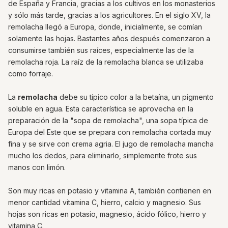
de España y Francia, gracias a los cultivos en los monasterios
y sólo más tarde, gracias a los agricultores. En el siglo XV, la
remolacha llegó a Europa, donde, inicialmente, se comían
solamente las hojas. Bastantes años después comenzaron a
consumirse también sus raíces, especialmente las de la
remolacha roja. La raíz de la remolacha blanca se utilizaba
como forraje.
La
remolacha
debe su típico color a la betaína, un pigmento
soluble en agua. Esta característica se aprovecha en la
preparación de la "sopa de remolacha", una sopa típica de
Europa del Este que se prepara con remolacha cortada muy
fina y se sirve con crema agria. El jugo de remolacha mancha
mucho los dedos, para eliminarlo, simplemente frote sus
manos con limón.
Son muy ricas en potasio y vitamina A, también contienen en
menor cantidad vitamina C, hierro, calcio y magnesio. Sus
hojas son ricas en potasio, magnesio, ácido fólico, hierro y
vitamina C.