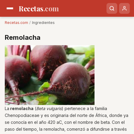
Recetas
.com
Recetas.com
/
Ingredientes
Remolacha
La
remolacha
(
Beta vulgaris
) pertenece a la familia
Chenopodiaceae y es originaria del norte de África, donde ya
se conocía en el año 420 aC, con el nombre de beta. Con el
paso del tiempo, la remolacha, comenzó a difundirse a través