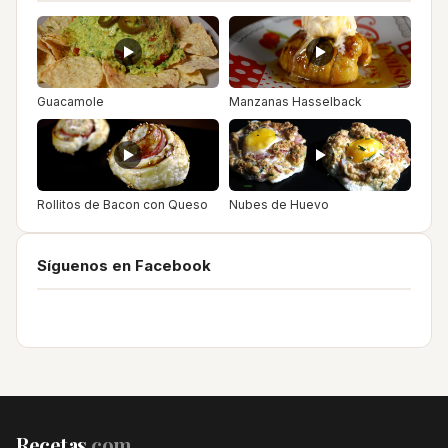
Guacamole
Manzanas Hasselback
Rollitos de Bacon con Queso
Nubes de Huevo
Síguenos en Facebook
Recetas
.com