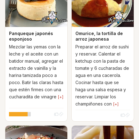
Panqueque japonés
Omurice, la tortilla de
esponjoso
arroz japonesa
Mezclar las yemas con la
Preparar el arroz de sushi
leche y el aceite con un
y reservar. Calentar el
batidor manual, agregar el
ketchup con la pasta de
extracto de vainilla y la
tomate y 6 cucharadas de
harina tamizada poco a
agua en una cacerola.
poco. Batir las claras hasta
Cocinar hasta que se
que estén firmes con una
haga una salsa espesa y
cucharadita de vinagre
reservar. Limpiar los
[+]
champiñones con
[+]