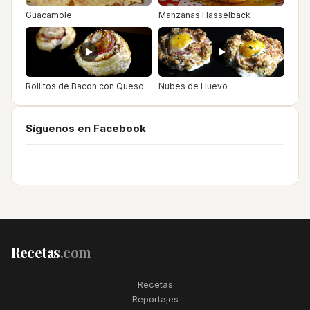
Guacamole
Manzanas Hasselback
Rollitos de Bacon con Queso
Nubes de Huevo
Síguenos en Facebook
Recetas
.com
Recetas
Reportajes