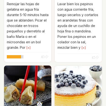
Remojar las hojas de
Lavar bien los pepinos
gelatina en agua fría
con agua corriente fría,
durante 5-10 minutos hasta
luego secarlos y cortarlos
que se ablanden. Picar el
en arandelas finas con
chocolate en trozos
ayuda de un cuchillo de
pequeños y derretirlo al
hoja fina o mandolina.
baño María o en el
Poner los pepinos en un
microondas en un bol
colador con la sal,
grande. Por
mezclar bien y
[+]
[+]