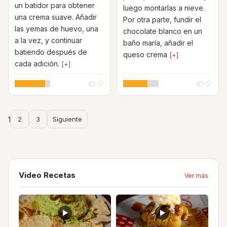
un batidor para obtener
luego montarlas a nieve.
una crema suave. Añadir
Por otra parte, fundir el
las yemas de huevo, una
chocolate blanco en un
a la vez, y continuar
baño maría, añadir el
batiendo después de
queso crema
[+]
cada adición.
[+]
1
2
3
Siguiente
Video Recetas
Ver más