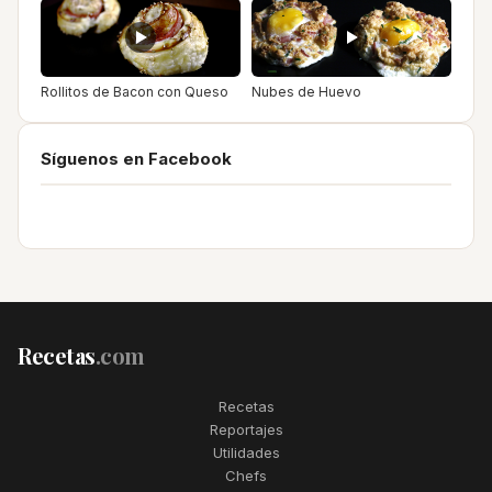
Rollitos de Bacon con Queso
Nubes de Huevo
Síguenos en Facebook
Recetas
.com
Recetas
Reportajes
Utilidades
Chefs