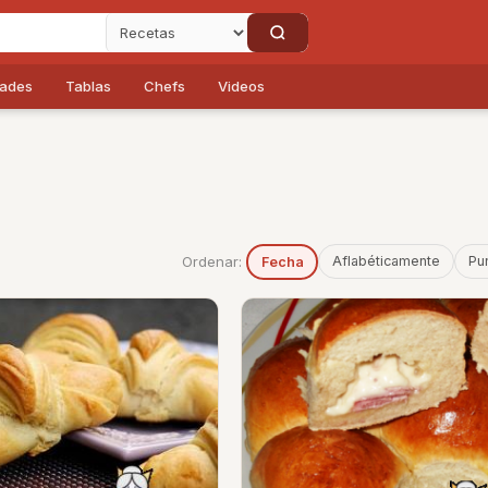
dades
Tablas
Chefs
Videos
Ordenar:
Aflabéticamente
Pu
Fecha