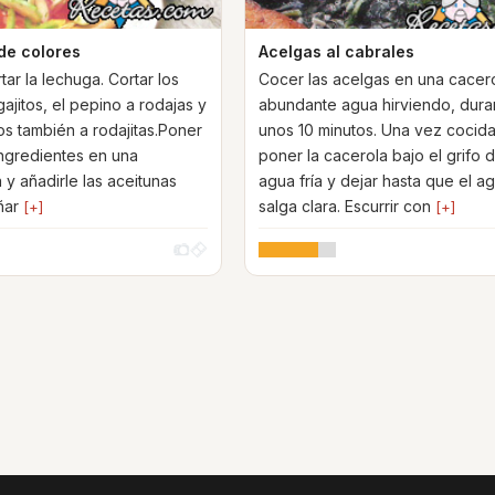
de colores
Acelgas al cabrales
tar la lechuga. Cortar los
Cocer las acelgas en una cacer
ajitos, el pepino a rodajas y
abundante agua hirviendo, dura
os también a rodajitas.Poner
unos 10 minutos. Una vez cocida
ingredientes en una
poner la cacerola bajo el grifo d
 y añadirle las aceitunas
agua fría y dejar hasta que el a
iñar
salga clara. Escurrir con
[+]
[+]