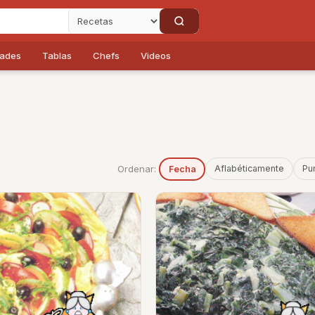
dades
Tablas
Chefs
Videos
Ordenar:
Aflabéticamente
Pu
Fecha