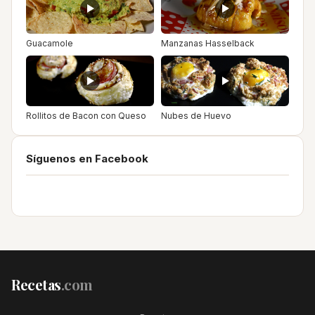
Guacamole
Manzanas Hasselback
Rollitos de Bacon con Queso
Nubes de Huevo
Síguenos en Facebook
Recetas
.com