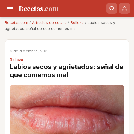
Recetas
.com
Recetas.com
/
Artículos de cocina
/
Belleza
/
Labios secos y
agrietados: señal de que comemos mal
6 de diciembre, 2023
Belleza
Labios secos y agrietados: señal de
que comemos mal