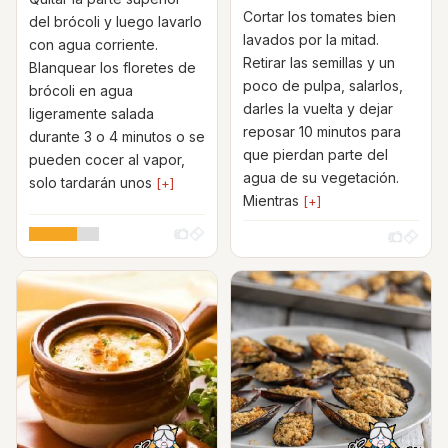
Cortar los tomates bien
del brócoli y luego lavarlo
lavados por la mitad.
con agua corriente.
Retirar las semillas y un
Blanquear los floretes de
poco de pulpa, salarlos,
brócoli en agua
darles la vuelta y dejar
ligeramente salada
reposar 10 minutos para
durante 3 o 4 minutos o se
que pierdan parte del
pueden cocer al vapor,
agua de su vegetación.
solo tardarán unos
[+]
Mientras
[+]