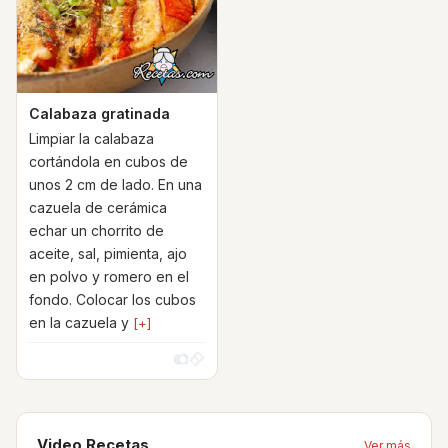
Calabaza gratinada
Limpiar la calabaza
cortándola en cubos de
unos 2 cm de lado. En una
cazuela de cerámica
echar un chorrito de
aceite, sal, pimienta, ajo
en polvo y romero en el
fondo. Colocar los cubos
en la cazuela y
[+]
Video Recetas
Ver más