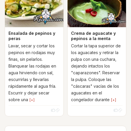
Ensalada de pepinos y
Crema de aguacate y
peras
pepinos a la menta
Lavar, secar y cortar los
Cortar la tapa superior de
pepinos en rodajas muy
los aguacates y retirar la
finas, sin pelarlos.
pulpa con una cuchara,
Blanquear las rodajas en
dejando intactos los
agua hirviendo con sal,
"caparazones". Reservar
escurrirlas y llevarlas
la pulpa. Coloque las
rápidamente al agua fría.
"cáscaras" vacías de los
Escurrir y dejar secar
aguacates en el
sobre una
congelador durante
[+]
[+]