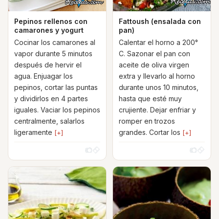
Pepinos rellenos con
Fattoush (ensalada con
camarones y yogurt
pan)
Cocinar los camarones al
Calentar el horno a 200°
vapor durante 5 minutos
C. Sazonar el pan con
después de hervir el
aceite de oliva virgen
agua. Enjuagar los
extra y llevarlo al horno
pepinos, cortar las puntas
durante unos 10 minutos,
y dividirlos en 4 partes
hasta que esté muy
iguales. Vaciar los pepinos
crujiente. Dejar enfriar y
centralmente, salarlos
romper en trozos
ligeramente
grandes. Cortar los
[+]
[+]