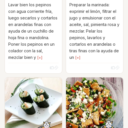
Lavar bien los pepinos
Preparar la marinada:
con agua corriente fría,
exprimir el limón, filtrar el
luego secarlos y cortarlos
jugo y emulsionar con el
en arandelas finas con
aceite, sal, pimienta rosa y
ayuda de un cuchillo de
mezclar. Pelar los
hoja fina o mandolina.
pepinos, lavarlos y
Poner los pepinos en un
cortarlos en arandelas o
colador con la sal,
tiras finas con la ayuda de
mezclar bien y
un
[+]
[+]