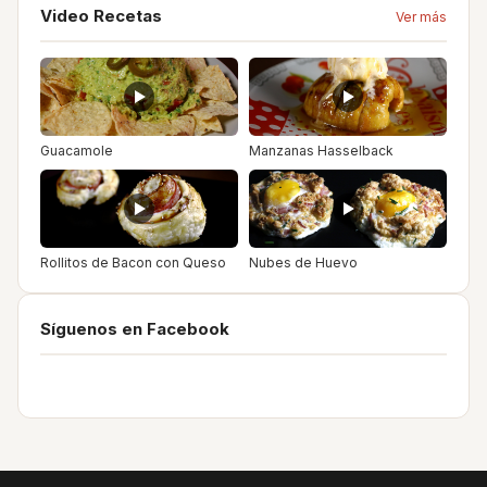
Video Recetas
Ver más
Guacamole
Manzanas Hasselback
Rollitos de Bacon con Queso
Nubes de Huevo
Síguenos en Facebook