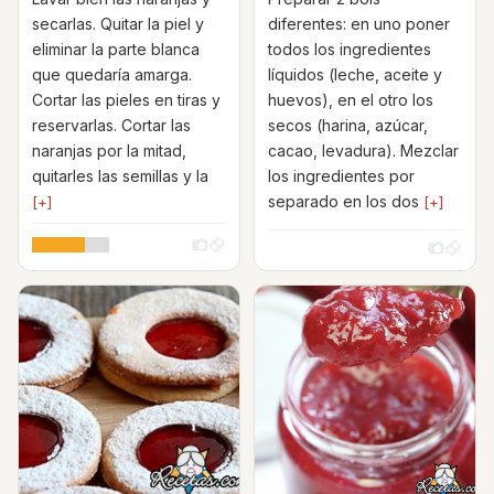
secarlas. Quitar la piel y
diferentes: en uno poner
eliminar la parte blanca
todos los ingredientes
que quedaría amarga.
líquidos (leche, aceite y
Cortar las pieles en tiras y
huevos), en el otro los
reservarlas. Cortar las
secos (harina, azúcar,
naranjas por la mitad,
cacao, levadura). Mezclar
quitarles las semillas y la
los ingredientes por
separado en los dos
[+]
[+]