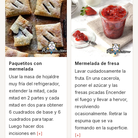
Paquetitos con
Mermelada de fresa
mermelada
Lavar cuidadosamente la
Usar la masa de hojaldre
fruta. En una cacerola,
muy fría del refrigerador,
poner el azúcar y las
extender la mitad, cada
fresas picadas Encender
mitad en 2 partes y cada
el fuego y llevar a hervor,
mitad en dos para obtener
revolviendo
6 cuadrados de base y 6
ocasionalmente. Retirar la
cuadrados para tapar.
espuma que se va
Luego hacer dos
formando en la superficie.
incisiones en
[+]
[+]