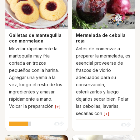
Galletas de mantequilla
Mermelada de cebolla
con mermelada
roja
Mezclar rápidamente la
Antes de comenzar a
mantequilla muy fría
preparar la mermelada, es
cortada en trozos
esencial proveerse de
pequeños con la harina.
frascos de vidrio
Agregar una yema a la
adecuados para su
vez, luego el resto de los
conservación,
ingredientes y amasar
esterilizarlos y luego
rápidamente a mano.
dejarlos secar bien. Pelar
Volcar la preparación
las cebollas, lavarlas,
[+]
secarlas con
[+]