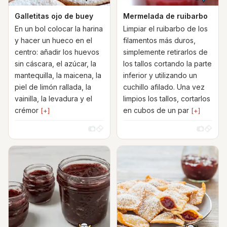
Galletitas ojo de buey
Mermelada de ruibarbo
En un bol colocar la harina
Limpiar el ruibarbo de los
y hacer un hueco en el
filamentos más duros,
centro: añadir los huevos
simplemente retirarlos de
sin cáscara, el azúcar, la
los tallos cortando la parte
mantequilla, la maicena, la
inferior y utilizando un
piel de limón rallada, la
cuchillo afilado. Una vez
vainilla, la levadura y el
limpios los tallos, cortarlos
crémor
en cubos de un par
[+]
[+]