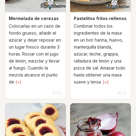
Mermelada de cerezas
Pastelitos fritos rellenos
Colocarlas en un cazo de
Combinar todos los
fondo grueso, añadir el
ingredientes de la masa
azúcar y dejar reposar en
en un bol: harina, huevo,
un lugar fresco durante 3
mantequilla blanda,
horas. Rociar con el jugo
azúcar, leche, grappa,
de limón, mezclar y llevar
ralladura de limón y una
al fuego. Cuando la
pizca de sal. Amasar todo
mezcla alcance el punto
hasta obtener una masa
de
suave y tersa.
[+]
[+]