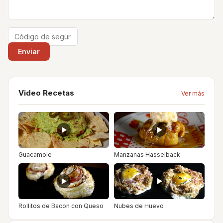
Video Recetas
Ver más
Guacamole
Manzanas Hasselback
Rollitos de Bacon con Queso
Nubes de Huevo