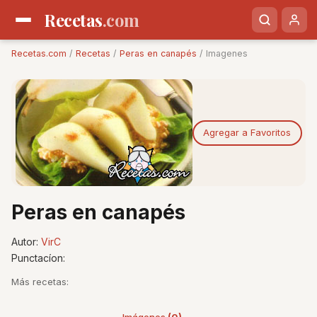
Recetas
.com
Recetas.com
/
Recetas
/
Peras en canapés
/ Imagenes
Agregar a Favoritos
Peras en canapés
Autor:
VirC
Punctacíon:
Más recetas: