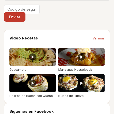
Video Recetas
Ver más
Guacamole
Manzanas Hasselback
Rollitos de Bacon con Queso
Nubes de Huevo
Síguenos en Facebook