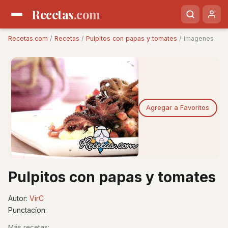
Recetas
.com
Recetas.com
/
Recetas
/
Pulpitos con papas y tomates
/ Imagenes
Agregar a Favoritos
Pulpitos con papas y tomates
Autor:
VirC
Punctacíon:
Más recetas: