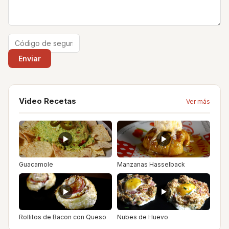
Video Recetas
Ver más
Guacamole
Manzanas Hasselback
Rollitos de Bacon con Queso
Nubes de Huevo