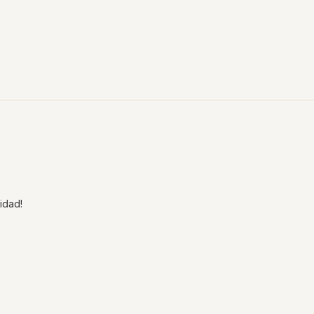
idad!