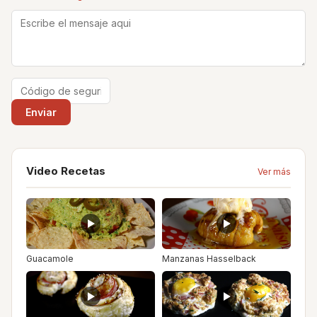
Video Recetas
Ver más
Guacamole
Manzanas Hasselback