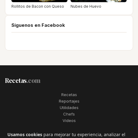
Rollitos de Bacon con Queso
Nubes de Huevo
Síguenos en Facebook
Recetas
.com
Recetas
Reportajes
Utilidades
Chefs
Videos
2006–2026. Todos los derechos reservados. Recetas.com es una
Usamos cookies
para mejorar tu experiencia, analizar el