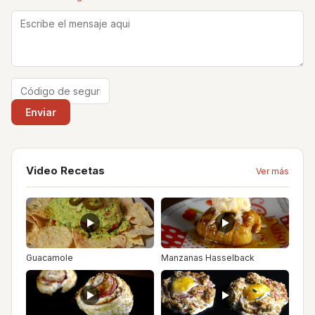
Video Recetas
Ver más
Guacamole
Manzanas Hasselback