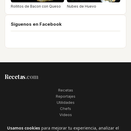
Rollitos de Bacon con Queso
Nubes de Huevo
Síguenos en Facebook
Recetas
.com
Recetas
Reportajes
Utilidades
Chefs
Videos
2006–2026. Todos los derechos reservados. Recetas.com es una
Usamos cookies
para mejorar tu experiencia, analizar el